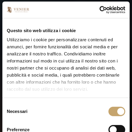
Questo sito web utilizza i cookie
Utilizziamo i cookie per personalizzare contenuti ed
annunci, per fornire funzionalità dei social media e per
analizzare il nostro traffico. Condividiamo inoltre
informazioni sul modo in cui utilizza il nostro sito con i
nostri partner che si occupano di analisi dei dati web,
pubblicità e social media, i quali potrebbero combinarle
con altre informazioni che ha fornito loro o che hanno
raccolto dal suo utilizzo dei loro servizi.
S
Necessari
e
KNOWLEDGE
l
e
Preferenze