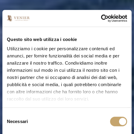
Questo sito web utilizza i cookie
Utilizziamo i cookie per personalizzare contenuti ed
annunci, per fornire funzionalità dei social media e per
analizzare il nostro traffico. Condividiamo inoltre
informazioni sul modo in cui utilizza il nostro sito con i
nostri partner che si occupano di analisi dei dati web,
pubblicità e social media, i quali potrebbero combinarle
con altre informazioni che ha fornito loro o che hanno
raccolto dal suo utilizzo dei loro servizi.
S
Necessari
e
l