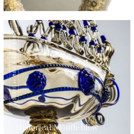
HISTORICAL MOUTH-BLOW WORKS
Historical Mouth-blow