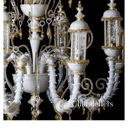
CHANDELIERS
Chandeliers