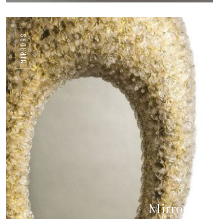
MIRRORS
Mirrors