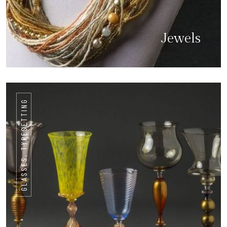
Jewels
GLASSES, TYPESETTING