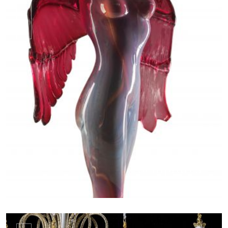
SCULPTURES
Sculptures