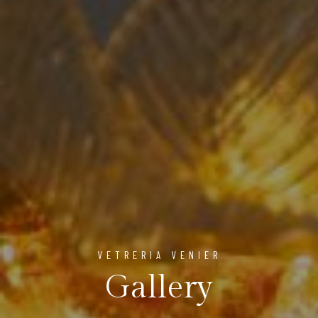
VETRERIA VENIER
Gallery