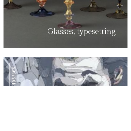
Glasses, typesetting
MOSAICS