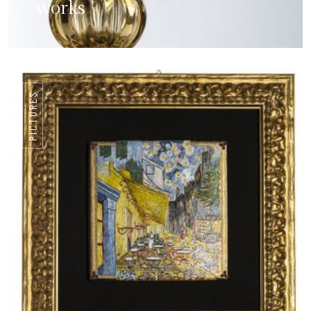
works
PICTURES