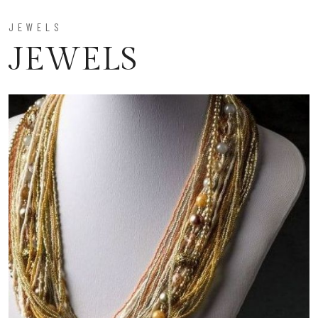
JEWELS
JEWELS