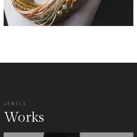
JEWELS
Works