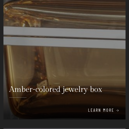
Amber-colored jewelry box
LEARN MORE