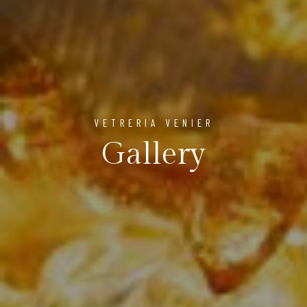
VETRERIA VENIER
Gallery