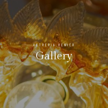
VETRERIA VENIER
Gallery