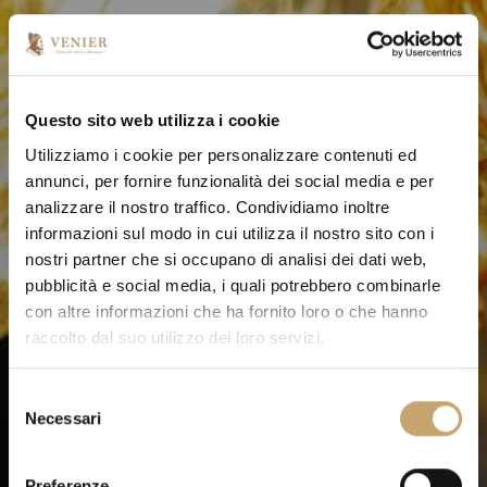
Questo sito web utilizza i cookie
Utilizziamo i cookie per personalizzare contenuti ed
annunci, per fornire funzionalità dei social media e per
analizzare il nostro traffico. Condividiamo inoltre
informazioni sul modo in cui utilizza il nostro sito con i
nostri partner che si occupano di analisi dei dati web,
pubblicità e social media, i quali potrebbero combinarle
con altre informazioni che ha fornito loro o che hanno
raccolto dal suo utilizzo dei loro servizi.
S
Necessari
e
l
e
Preferenze