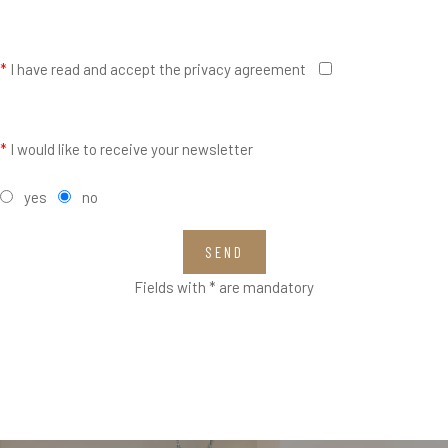
*
I have read and accept the privacy agreement
*
I would like to receive your newsletter
yes
no
SEND
Fields with * are mandatory