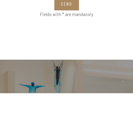
SEND
Fields with * are mandatory
VETRERIA VENIER