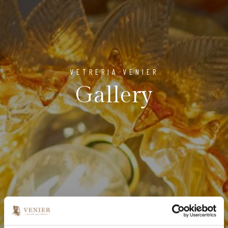
VETRERIA VENIER
Gallery