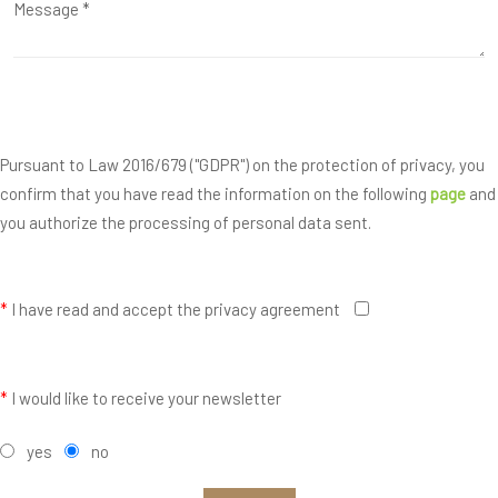
Pursuant to Law 2016/679 ("GDPR") on the protection of privacy, you
confirm that you have read the information on the following
page
and
you authorize the processing of personal data sent.
*
I have read and accept the privacy agreement
*
I would like to receive your newsletter
yes
no