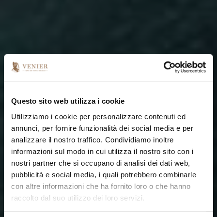
Questo sito web utilizza i cookie
Utilizziamo i cookie per personalizzare contenuti ed
annunci, per fornire funzionalità dei social media e per
analizzare il nostro traffico. Condividiamo inoltre
informazioni sul modo in cui utilizza il nostro sito con i
nostri partner che si occupano di analisi dei dati web,
pubblicità e social media, i quali potrebbero combinarle
con altre informazioni che ha fornito loro o che hanno
raccolto dal suo utilizzo dei loro servizi.