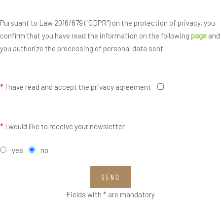
Pursuant to Law 2016/679 ("GDPR") on the protection of privacy, you
confirm that you have read the information on the following
page
and
you authorize the processing of personal data sent.
*
I have read and accept the privacy agreement
*
I would like to receive your newsletter
yes
no
SEND
Fields with * are mandatory