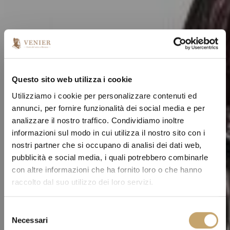
Questo sito web utilizza i cookie
Utilizziamo i cookie per personalizzare contenuti ed
annunci, per fornire funzionalità dei social media e per
analizzare il nostro traffico. Condividiamo inoltre
informazioni sul modo in cui utilizza il nostro sito con i
nostri partner che si occupano di analisi dei dati web,
pubblicità e social media, i quali potrebbero combinarle
con altre informazioni che ha fornito loro o che hanno
raccolto dal suo utilizzo dei loro servizi.
S
Necessari
e