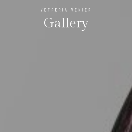
VETRERIA VENIER
Gallery