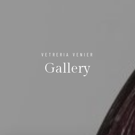
VETRERIA VENIER
Gallery