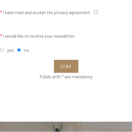
*
I have read and accept the privacy agreement
*
I would like to receive your newsletter
yes
no
SEND
Fields with * are mandatory