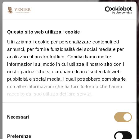
Questo sito web utilizza i cookie
Utilizziamo i cookie per personalizzare contenuti ed
annunci, per fornire funzionalità dei social media e per
analizzare il nostro traffico. Condividiamo inoltre
informazioni sul modo in cui utilizza il nostro sito con i
nostri partner che si occupano di analisi dei dati web,
pubblicità e social media, i quali potrebbero combinarle
con altre informazioni che ha fornito loro o che hanno
raccolto dal suo utilizzo dei loro servizi.
S
Necessari
e
l
e
Preferenze