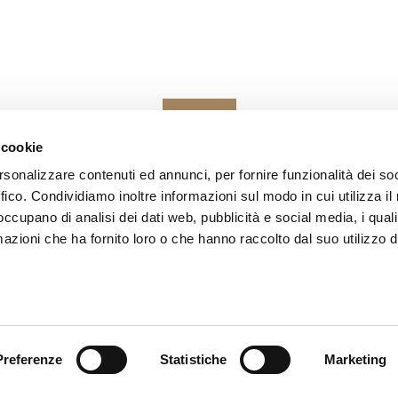
SEND
 cookie
Fields with * are mandatory
rsonalizzare contenuti ed annunci, per fornire funzionalità dei so
ffico. Condividiamo inoltre informazioni sul modo in cui utilizza il 
 occupano di analisi dei dati web, pubblicità e social media, i qual
azioni che ha fornito loro o che hanno raccolto dal suo utilizzo d
Preferenze
Statistiche
Marketing