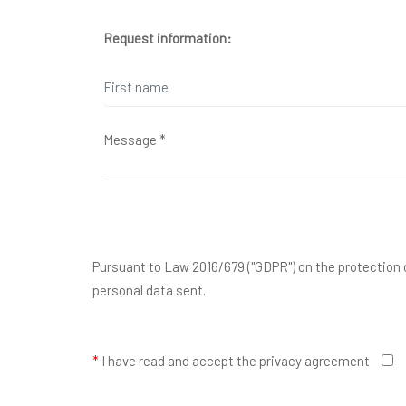
Request information:
Pursuant to Law 2016/679 ("GDPR") on the protection o
personal data sent.
*
I have read and accept the privacy agreement