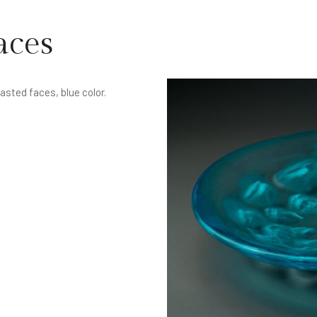
aces
sted faces, blue color.