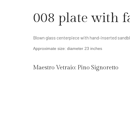
008 plate with f
Blown glass centerpiece with hand-inserted sandbla
Approximate size: diameter 23 inches
Maestro Vetraio:
Pino Signoretto