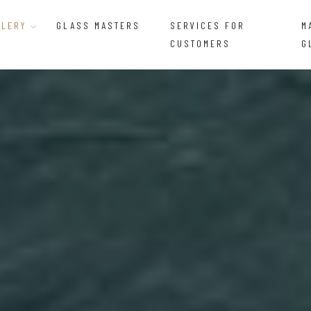
LLERY
GLASS MASTERS
SERVICES FOR
M
CUSTOMERS
G