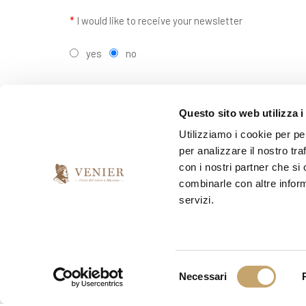
*
I would like to receive your newsletter
yes
no
Questo sito web utilizza i
Utilizziamo i cookie per pe
per analizzare il nostro tra
con i nostri partner che si
combinarle con altre inform
servizi.
Gallery
S
Necessari
e
l