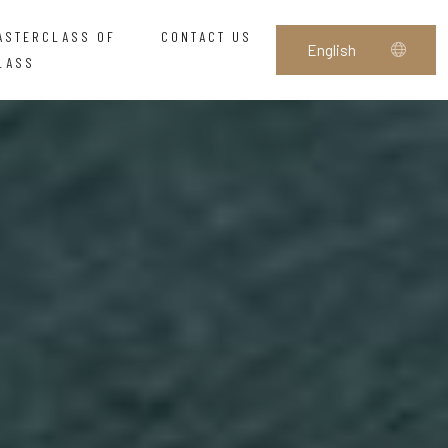
ASTERCLASS OF
CONTACT US
LASS