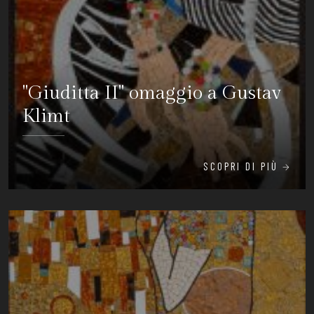
"Giuditta II" omaggio a Gustav
Klimt
SCOPRI DI PIÙ