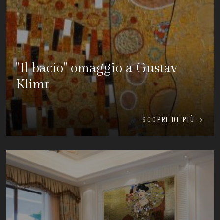
"Il bacio" omaggio a Gustav
Klimt
SCOPRI DI PIÙ