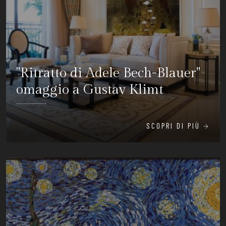
"Ritratto di Adele Bech-Blauer"
omaggio a Gustav Klimt
SCOPRI DI PIÙ