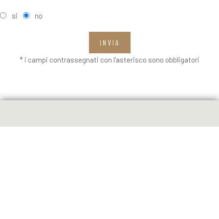
si
no
INVIA
* i campi contrassegnati con l'asterisco sono obbligatori