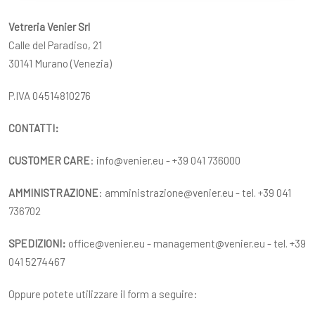
Vetreria Venier Srl
Calle del Paradiso, 21
30141 Murano (Venezia)
P.IVA 04514810276
CONTATTI:
CUSTOMER CARE
: info@venier.eu - +39 041 736000
AMMINISTRAZIONE
: amministrazione@venier.eu - tel. +39 041
736702
SPEDIZIONI:
office@venier.eu - management@venier.eu - tel. +39
041 5274467
Oppure potete utilizzare il form a seguire: