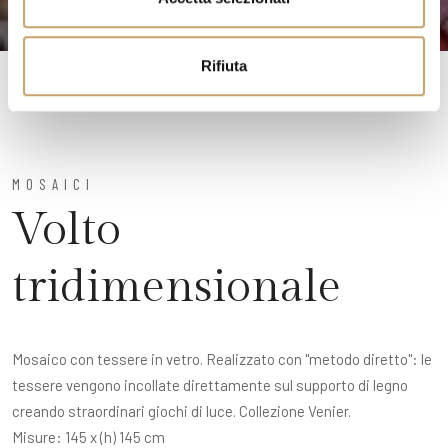
s
o
Rifiuta
MOSAICI
Volto
tridimensionale
Mosaico con tessere in vetro. Realizzato con "metodo diretto": le
tessere vengono incollate direttamente sul supporto di legno
creando straordinari giochi di luce. Collezione Venier.
Misure: 145 x (h) 145 cm