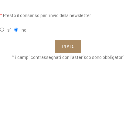
*
Presto il consenso per l'invio della newsletter
si
no
INVIA
* i campi contrassegnati con l'asterisco sono obbligatori