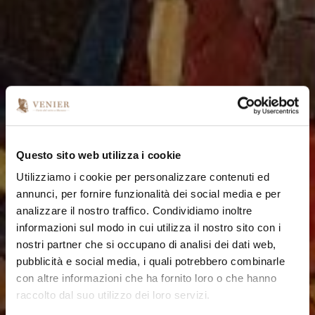
Questo sito web utilizza i cookie
Utilizziamo i cookie per personalizzare contenuti ed
annunci, per fornire funzionalità dei social media e per
analizzare il nostro traffico. Condividiamo inoltre
informazioni sul modo in cui utilizza il nostro sito con i
nostri partner che si occupano di analisi dei dati web,
pubblicità e social media, i quali potrebbero combinarle
con altre informazioni che ha fornito loro o che hanno
raccolto dal suo utilizzo dei loro servizi.