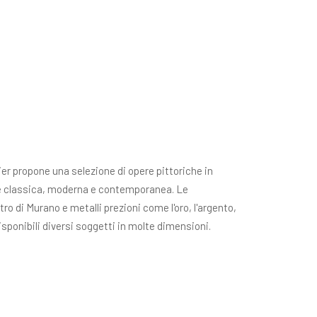
ier propone una selezione di opere pittoriche in
rte classica, moderna e contemporanea. Le
tro di Murano e metalli prezioni come l'oro, l'argento,
disponibili diversi soggetti in molte dimensioni.