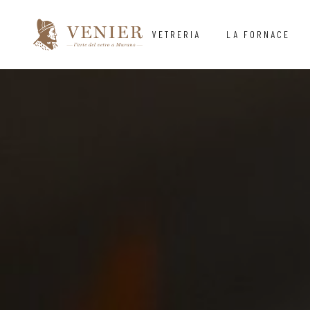
VETRERIA
LA FORNACE