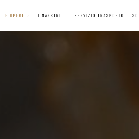
LE OPERE
I MAESTRI
SERVIZIO TRASPORTO
SC