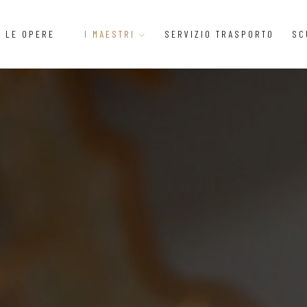
LE OPERE
I MAESTRI
SERVIZIO TRASPORTO
SC