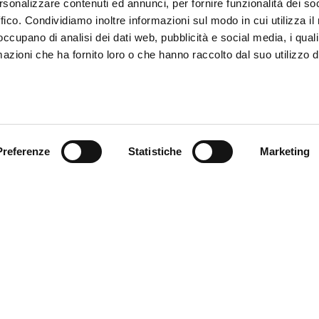
rsonalizzare contenuti ed annunci, per fornire funzionalità dei so
ffico. Condividiamo inoltre informazioni sul modo in cui utilizza il 
 occupano di analisi dei dati web, pubblicità e social media, i qual
azioni che ha fornito loro o che hanno raccolto dal suo utilizzo d
Preferenze
Statistiche
Marketing