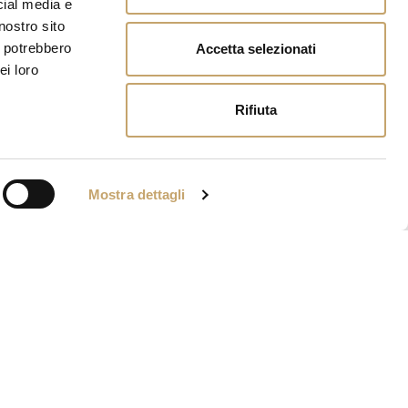
cial media e
nostro sito
i potrebbero
Accetta selezionati
ei loro
Rifiuta
Mostra dettagli