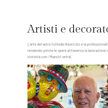
Artisti e decorat
L'arte del vetro richiede l'esercizio e la profession
rendendo uniche le opere attraverso la lavorazione dell
sintonia con i Maestri vetrai.