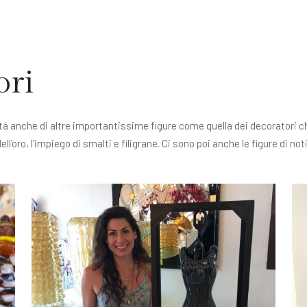
ori
alità anche di altre importantissime figure come quella dei decoratori 
'oro, l'impiego di smalti e filigrane. Ci sono poi anche le figure di noti