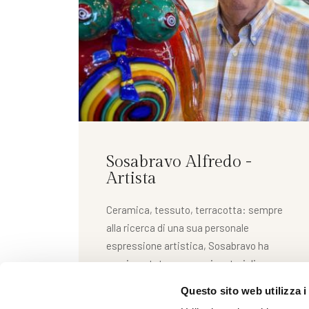
Sosabravo Alfredo -
Artista
Ceramica, tessuto, terracotta: sempre
alla ricerca di una sua personale
espressione artistica, Sosabravo ha
sperimentato numerosi materiali
attraverso [...]
Questo sito web utilizza i