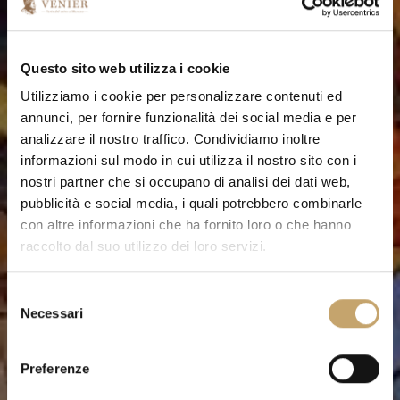
Questo sito web utilizza i cookie
Utilizziamo i cookie per personalizzare contenuti ed
annunci, per fornire funzionalità dei social media e per
analizzare il nostro traffico. Condividiamo inoltre
informazioni sul modo in cui utilizza il nostro sito con i
nostri partner che si occupano di analisi dei dati web,
pubblicità e social media, i quali potrebbero combinarle
con altre informazioni che ha fornito loro o che hanno
raccolto dal suo utilizzo dei loro servizi.
S
Necessari
e
l
e
Preferenze
z