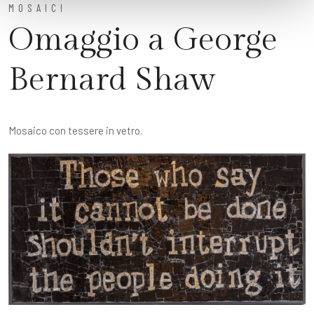
MOSAICI
Omaggio a George
Bernard Shaw
Mosaico con tessere in vetro.