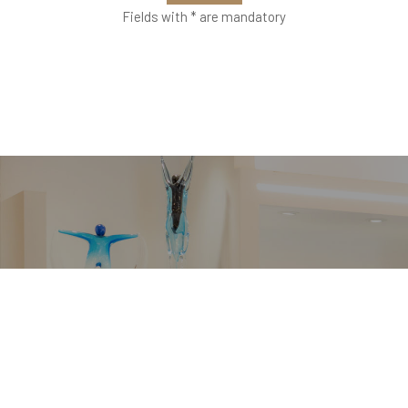
Fields with * are mandatory
VETRERIA VENIER
Richiedi informazioni