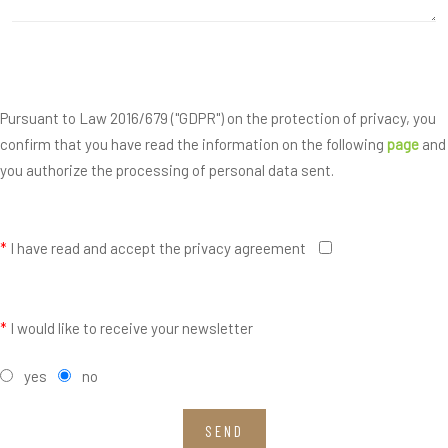
Pursuant to Law 2016/679 ("GDPR") on the protection of privacy, you
confirm that you have read the information on the following
page
and
you authorize the processing of personal data sent.
*
I have read and accept the privacy agreement
*
I would like to receive your newsletter
yes
no
SEND