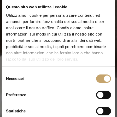
Questo sito web utilizza i cookie
Utilizziamo i cookie per personalizzare contenuti ed
annunci, per fornire funzionalità dei social media e per
analizzare il nostro traffico. Condividiamo inoltre
informazioni sul modo in cui utilizza il nostro sito con i
nostri partner che si occupano di analisi dei dati web,
pubblicità e social media, i quali potrebbero combinarle
con altre informazioni che ha fornito loro o che hanno
raccolto dal suo utilizzo dei loro servizi.
S
Necessari
e
l
e
Preferenze
z
i
o
Statistiche