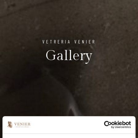
VETRERIA VENIER
Gallery