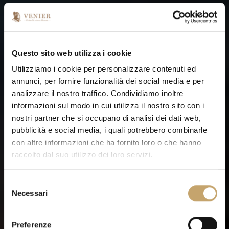
Questo sito web utilizza i cookie
Utilizziamo i cookie per personalizzare contenuti ed
annunci, per fornire funzionalità dei social media e per
analizzare il nostro traffico. Condividiamo inoltre
informazioni sul modo in cui utilizza il nostro sito con i
nostri partner che si occupano di analisi dei dati web,
pubblicità e social media, i quali potrebbero combinarle
con altre informazioni che ha fornito loro o che hanno
raccolto dal suo utilizzo dei loro servizi.
S
Necessari
e
LA COMPETENCE
l
e
Preferenze