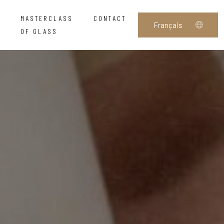
MASTERCLASS
CONTACT
OF GLASS