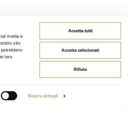
Accetta tutti
cial media e
nostro sito
i potrebbero
Accetta selezionati
ei loro
Rifiuta
Mostra dettagli