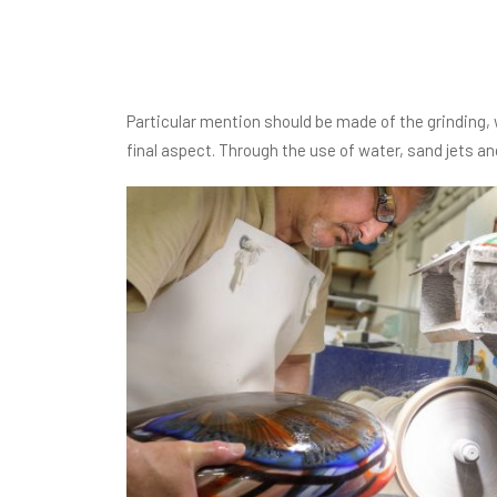
Particular mention should be made of the grinding, 
final aspect. Through the use of water, sand jets a