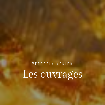
VETRERIA VENIER
Les ouvrages