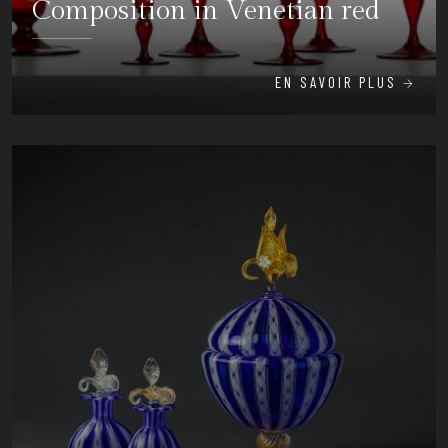
Composition in Venetian red
EN SAVOIR PLUS