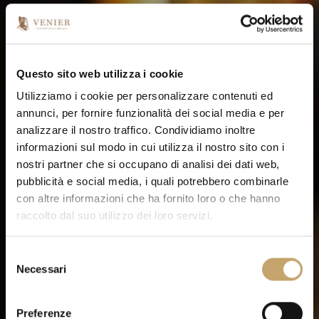
Questo sito web utilizza i cookie
Utilizziamo i cookie per personalizzare contenuti ed
annunci, per fornire funzionalità dei social media e per
analizzare il nostro traffico. Condividiamo inoltre
informazioni sul modo in cui utilizza il nostro sito con i
nostri partner che si occupano di analisi dei dati web,
pubblicità e social media, i quali potrebbero combinarle
con altre informazioni che ha fornito loro o che hanno
raccolto dal suo utilizzo dei loro servizi.
S
Necessari
e
l
e
Preferenze