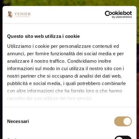
VETRERIA VENIER
Questo sito web utilizza i cookie
Privacy Policy
Utilizziamo i cookie per personalizzare contenuti ed
annunci, per fornire funzionalità dei social media e per
analizzare il nostro traffico. Condividiamo inoltre
informazioni sul modo in cui utilizza il nostro sito con i
nostri partner che si occupano di analisi dei dati web,
pubblicità e social media, i quali potrebbero combinarle
con altre informazioni che ha fornito loro o che hanno
raccolto dal suo utilizzo dei loro servizi.
S
Necessari
e
l
e