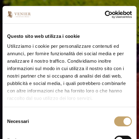
VETRERIA VENIER
Questo sito web utilizza i cookie
Cookie Policy
Utilizziamo i cookie per personalizzare contenuti ed
annunci, per fornire funzionalità dei social media e per
analizzare il nostro traffico. Condividiamo inoltre
informazioni sul modo in cui utilizza il nostro sito con i
nostri partner che si occupano di analisi dei dati web,
pubblicità e social media, i quali potrebbero combinarle
con altre informazioni che ha fornito loro o che hanno
raccolto dal suo utilizzo dei loro servizi.
S
Necessari
e
l
e