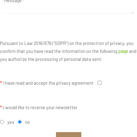
Pursuant to Law 2016/679 ("GDPR") on the protection of privacy, you
confirm that you have read the information on the following
page
and
you authorize the processing of personal data sent.
*
I have read and accept the privacy agreement
*
I would like to receive your newsletter
yes
no