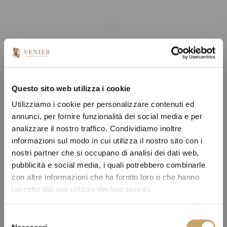
Questo sito web utilizza i cookie
Utilizziamo i cookie per personalizzare contenuti ed
annunci, per fornire funzionalità dei social media e per
analizzare il nostro traffico. Condividiamo inoltre
informazioni sul modo in cui utilizza il nostro sito con i
nostri partner che si occupano di analisi dei dati web,
pubblicità e social media, i quali potrebbero combinarle
con altre informazioni che ha fornito loro o che hanno
raccolto dal suo utilizzo dei loro servizi.
S