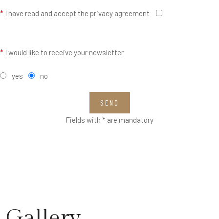
*
I have read and accept the privacy agreement
*
I would like to receive your newsletter
yes
no
SEND
Fields with * are mandatory
Gallery