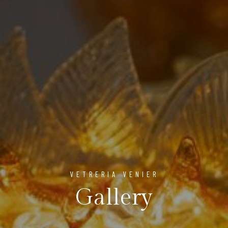
VETRERIA VENIER
Gallery