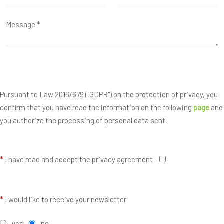
Pursuant to Law 2016/679 ("GDPR") on the protection of privacy, you
confirm that you have read the information on the following
page
and
you authorize the processing of personal data sent.
*
I have read and accept the privacy agreement
*
I would like to receive your newsletter
yes
no