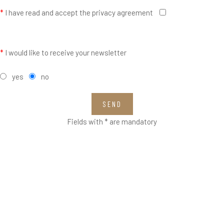
*
I have read and accept the privacy agreement
*
I would like to receive your newsletter
yes
no
SEND
Fields with * are mandatory