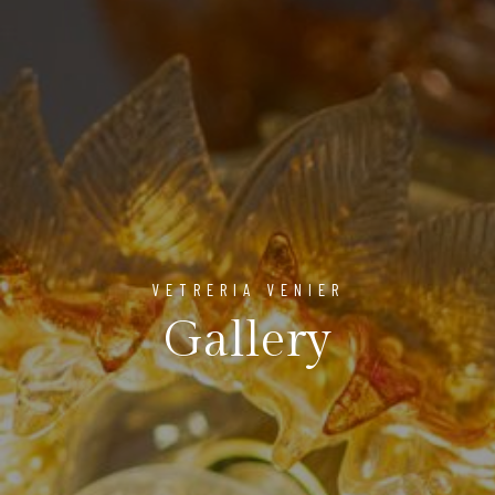
VETRERIA VENIER
Gallery