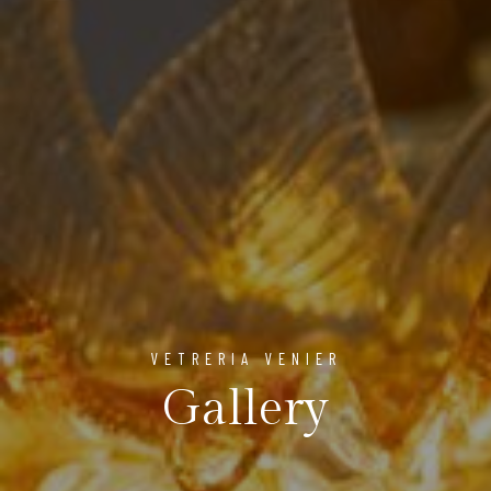
VETRERIA VENIER
Gallery