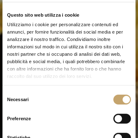
Questo sito web utilizza i cookie
Utilizziamo i cookie per personalizzare contenuti ed
annunci, per fornire funzionalità dei social media e per
analizzare il nostro traffico. Condividiamo inoltre
informazioni sul modo in cui utilizza il nostro sito con i
nostri partner che si occupano di analisi dei dati web,
pubblicità e social media, i quali potrebbero combinarle
con altre informazioni che ha fornito loro o che hanno
raccolto dal suo utilizzo dei loro servizi.
S
Necessari
e
l
e
Preferenze
z
i
o
Statistiche