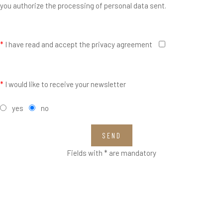
you authorize the processing of personal data sent.
*
I have read and accept the privacy agreement
*
I would like to receive your newsletter
yes
no
SEND
Fields with * are mandatory