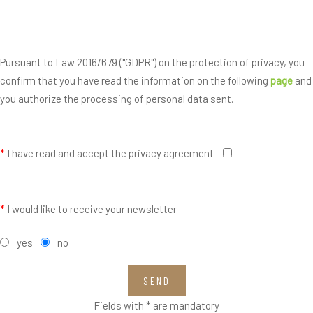
Pursuant to Law 2016/679 ("GDPR") on the protection of privacy, you
confirm that you have read the information on the following
page
and
you authorize the processing of personal data sent.
*
I have read and accept the privacy agreement
*
I would like to receive your newsletter
yes
no
SEND
Fields with * are mandatory