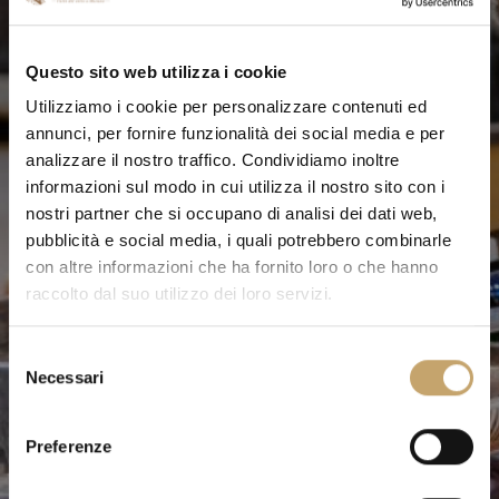
Questo sito web utilizza i cookie
Utilizziamo i cookie per personalizzare contenuti ed
annunci, per fornire funzionalità dei social media e per
analizzare il nostro traffico. Condividiamo inoltre
informazioni sul modo in cui utilizza il nostro sito con i
nostri partner che si occupano di analisi dei dati web,
pubblicità e social media, i quali potrebbero combinarle
con altre informazioni che ha fornito loro o che hanno
raccolto dal suo utilizzo dei loro servizi.
S
Necessari
e
l
e
Preferenze
z
i