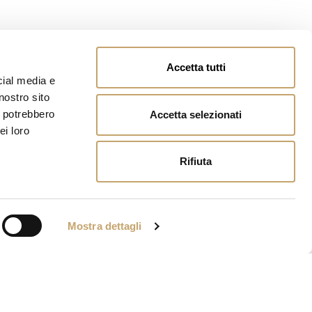
Accetta tutti
cial media e
nostro sito
i potrebbero
Accetta selezionati
ei loro
Rifiuta
Mostra dettagli