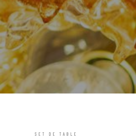
SET DE TABLE