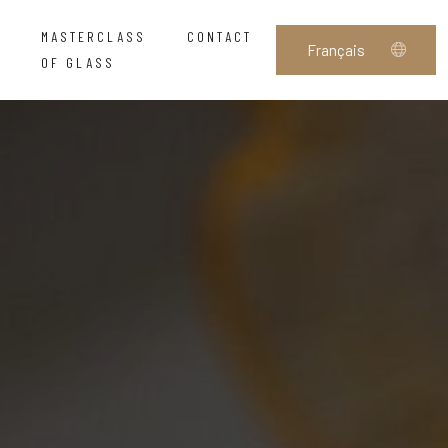
MASTERCLASS
CONTACT
OF GLASS