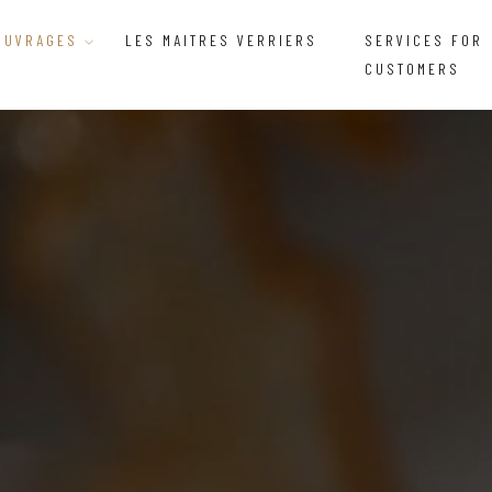
OUVRAGES
LES MAITRES VERRIERS
SERVICES FOR
CUSTOMERS