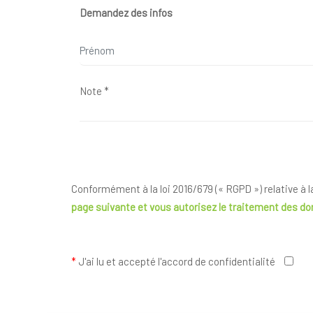
Demandez des infos
Conformément à la loi 2016/679 (« RGPD ») relative à 
page suivante
et vous autorisez le traitement des d
*
J'ai lu et accepté l'accord de confidentialité