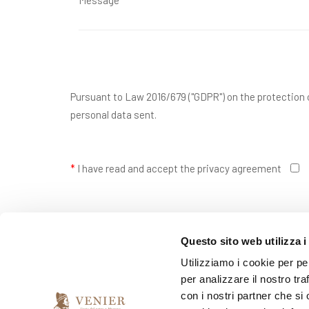
Pursuant to Law 2016/679 ("GDPR") on the protection o
personal data sent.
*
I have read and accept the privacy agreement
*
I would like to receive your newsletter
Questo sito web utilizza i
yes
no
Utilizziamo i cookie per pe
per analizzare il nostro tra
con i nostri partner che si