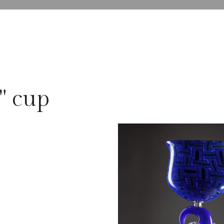
" cup