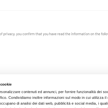
f privacy, you confirm that you have read the information on the foll
 cookie
rsonalizzare contenuti ed annunci, per fornire funzionalità dei so
ffico. Condividiamo inoltre informazioni sul modo in cui utilizza il 
SEND
 occupano di analisi dei dati web, pubblicità e social media, i qual