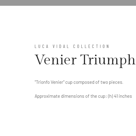
LUCA VIDAL COLLECTION
Venier Triumph
"Trionfo Venier" cup composed of two pieces.
Approximate dimensions of the cup: (h) 41 inches