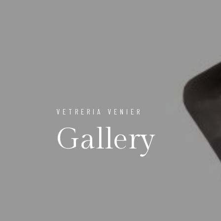
VETRERIA VENIER
Gallery