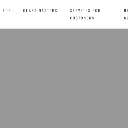
LLERY
GLASS MASTERS
SERVICES FOR
M
CUSTOMERS
G