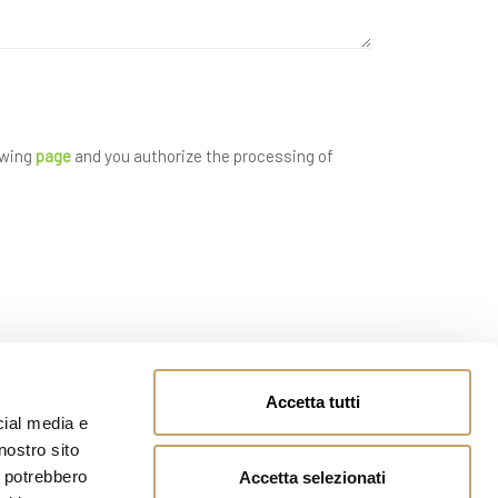
owing
page
and you authorize the processing of
Accetta tutti
cial media e
nostro sito
i potrebbero
Accetta selezionati