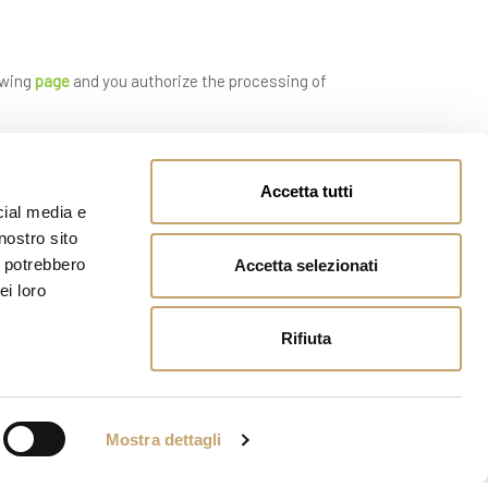
owing
page
and you authorize the processing of
Accetta tutti
cial media e
nostro sito
i potrebbero
Accetta selezionati
ei loro
Rifiuta
Mostra dettagli