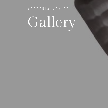
VETRERIA VENIER
Gallery