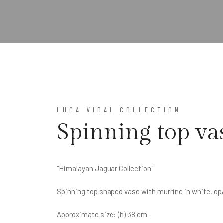
LUCA VIDAL COLLECTION
Spinning top va
"Himalayan Jaguar Collection"
Spinning top shaped vase with murrine in white, opa
Approximate size: (h) 38 cm.