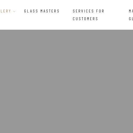
LLERY
GLASS MASTERS
SERVICES FOR
M
CUSTOMERS
G