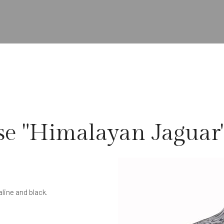
se "Himalayan Jaguar
line and black.