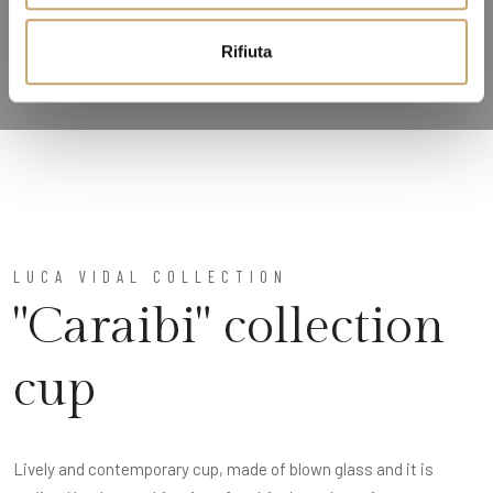
o
Rifiuta
LUCA VIDAL COLLECTION
"Caraibi" collection
cup
Lively and contemporary cup, made of blown glass and it is