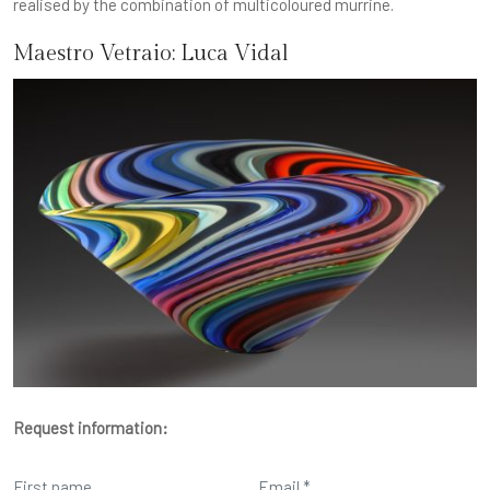
realised by the combination of multicoloured murrine.
Maestro Vetraio:
Luca Vidal
Request information: