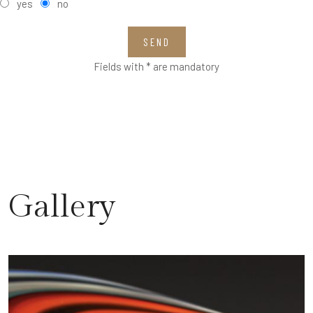
yes
no
SEND
Fields with * are mandatory
Gallery