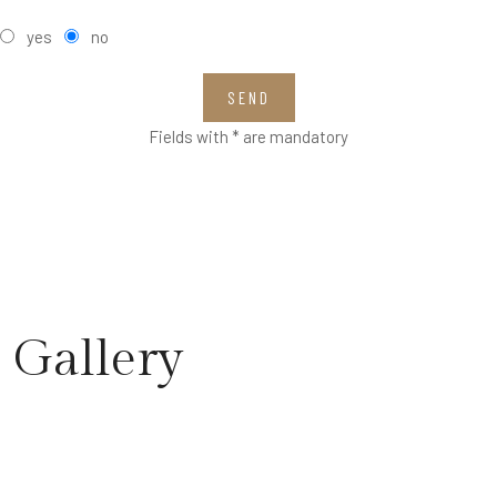
yes
no
SEND
Fields with * are mandatory
Gallery