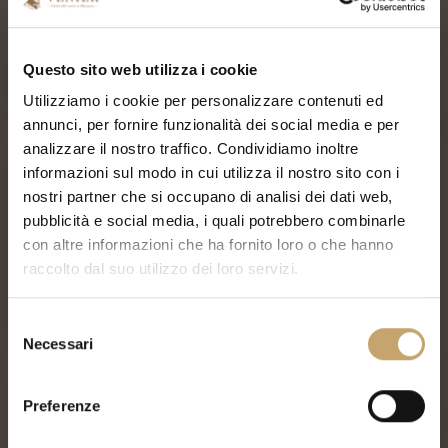
Questo sito web utilizza i cookie
Utilizziamo i cookie per personalizzare contenuti ed
annunci, per fornire funzionalità dei social media e per
analizzare il nostro traffico. Condividiamo inoltre
informazioni sul modo in cui utilizza il nostro sito con i
nostri partner che si occupano di analisi dei dati web,
pubblicità e social media, i quali potrebbero combinarle
con altre informazioni che ha fornito loro o che hanno
raccolto dal suo utilizzo dei loro servizi.
S
Necessari
e
l
e
Preferenze
z
i