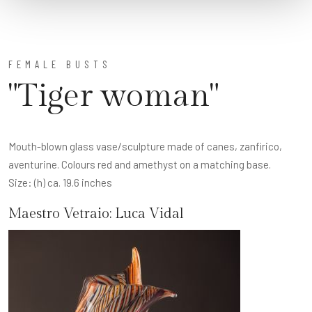
FEMALE BUSTS
"Tiger woman"
Mouth-blown glass vase/sculpture made of canes, zanfirico,
aventurine. Colours red and amethyst on a matching base.
Size: (h) ca. 19.6 inches
Maestro Vetraio:
Luca Vidal