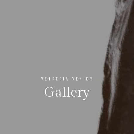
VETRERIA VENIER
Gallery