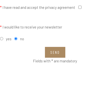
*
I have read and accept the privacy agreement
*
I would like to receive your newsletter
yes
no
SEND
Fields with * are mandatory