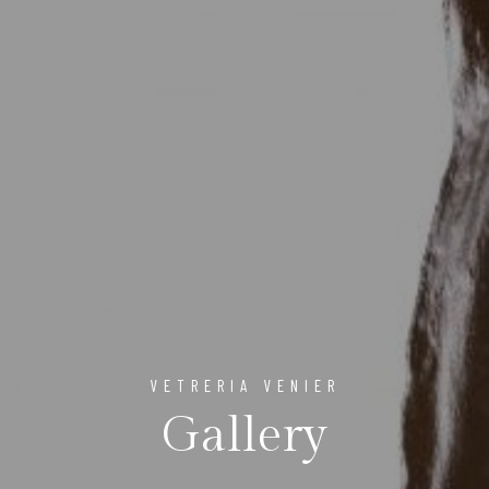
VETRERIA VENIER
Gallery