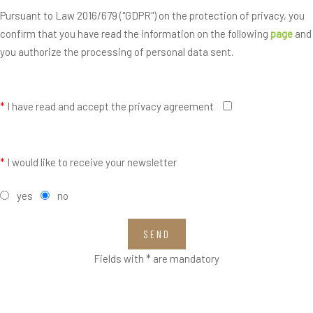
Pursuant to Law 2016/679 ("GDPR") on the protection of privacy, you
confirm that you have read the information on the following
page
and
you authorize the processing of personal data sent.
*
I have read and accept the privacy agreement
*
I would like to receive your newsletter
yes
no
SEND
Fields with * are mandatory