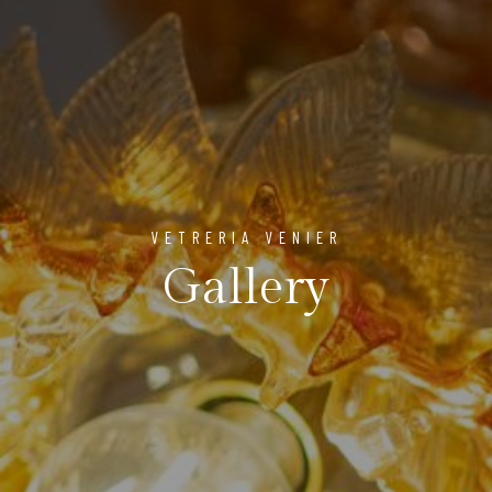
VETRERIA VENIER
Gallery