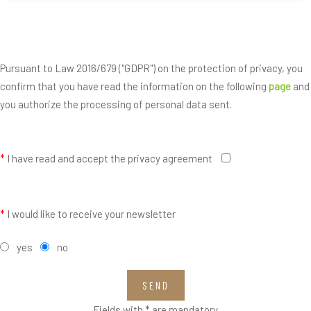
Pursuant to Law 2016/679 ("GDPR") on the protection of privacy, you
confirm that you have read the information on the following
page
and
you authorize the processing of personal data sent.
*
I have read and accept the privacy agreement
*
I would like to receive your newsletter
yes
no
SEND
Fields with * are mandatory