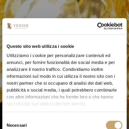
Questo sito web utilizza i cookie
Utilizziamo i cookie per personalizzare contenuti ed
annunci, per fornire funzionalità dei social media e per
analizzare il nostro traffico. Condividiamo inoltre
informazioni sul modo in cui utilizza il nostro sito con i
nostri partner che si occupano di analisi dei dati web,
pubblicità e social media, i quali potrebbero combinarle
con altre informazioni che ha fornito loro o che hanno
raccolto dal suo utilizzo dei loro servizi.
S
Necessari
e