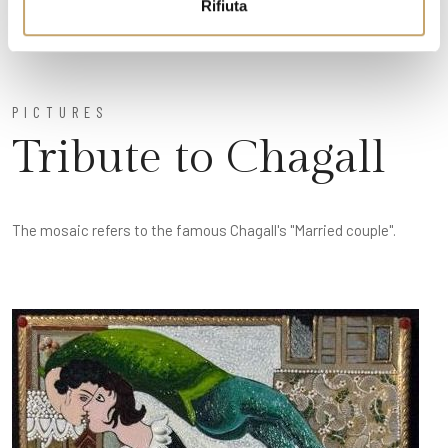
Rifiuta
PICTURES
Tribute to Chagall
The mosaic refers to the famous Chagall's "Married couple".