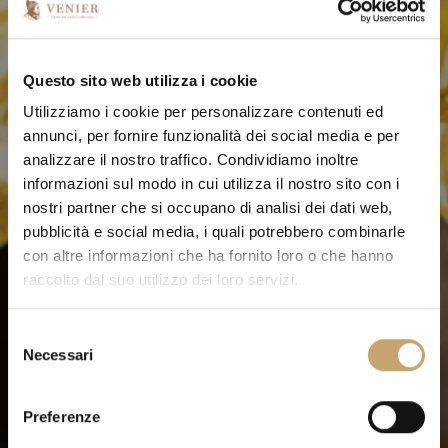
Questo sito web utilizza i cookie
Utilizziamo i cookie per personalizzare contenuti ed
annunci, per fornire funzionalità dei social media e per
analizzare il nostro traffico. Condividiamo inoltre
informazioni sul modo in cui utilizza il nostro sito con i
nostri partner che si occupano di analisi dei dati web,
pubblicità e social media, i quali potrebbero combinarle
con altre informazioni che ha fornito loro o che hanno
raccolto dal suo utilizzo dei loro servizi.
S
Necessari
e
l
e
Preferenze
z