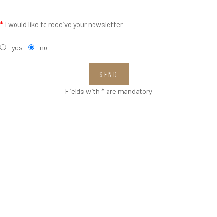
*
I would like to receive your newsletter
yes
no
SEND
Fields with * are mandatory