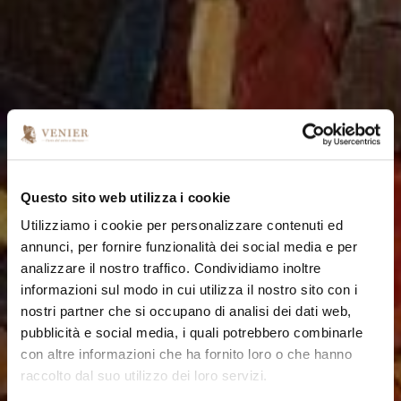
Questo sito web utilizza i cookie
Utilizziamo i cookie per personalizzare contenuti ed
annunci, per fornire funzionalità dei social media e per
analizzare il nostro traffico. Condividiamo inoltre
informazioni sul modo in cui utilizza il nostro sito con i
nostri partner che si occupano di analisi dei dati web,
pubblicità e social media, i quali potrebbero combinarle
con altre informazioni che ha fornito loro o che hanno
raccolto dal suo utilizzo dei loro servizi.