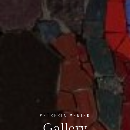
VETRERIA VENIER
Gallery