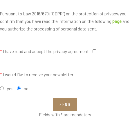
Pursuant to Law 2016/679 ("GDPR") on the protection of privacy, you
confirm that you have read the information on the following
page
and
you authorize the processing of personal data sent.
*
I have read and accept the privacy agreement
*
I would like to receive your newsletter
yes
no
SEND
Fields with * are mandatory