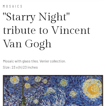
MOSAICS
"Starry Night"
tribute to Vincent
Van Gogh
Mosaic with glass tiles. Venier collection.
Size: 23 x (h) 23 inches