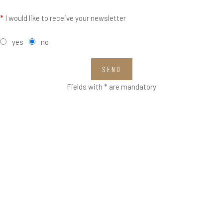
*
I would like to receive your newsletter
yes
no
SEND
Fields with * are mandatory