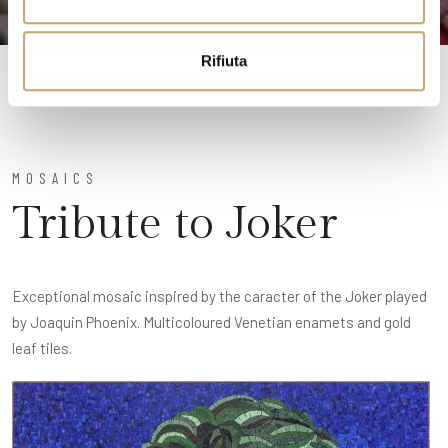
s
o
Rifiuta
MOSAICS
Tribute to Joker
Exceptional mosaic inspired by the caracter of the Joker played
by Joaquin Phoenix. Multicoloured Venetian enamets and gold
leaf tiles.