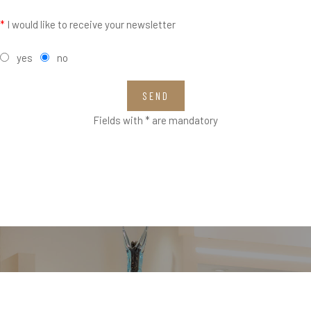
*
I would like to receive your newsletter
yes
no
SEND
Fields with * are mandatory