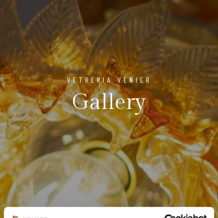
VETRERIA VENIER
Gallery