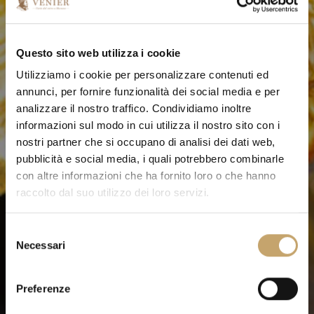
Questo sito web utilizza i cookie
Utilizziamo i cookie per personalizzare contenuti ed
annunci, per fornire funzionalità dei social media e per
analizzare il nostro traffico. Condividiamo inoltre
informazioni sul modo in cui utilizza il nostro sito con i
nostri partner che si occupano di analisi dei dati web,
pubblicità e social media, i quali potrebbero combinarle
con altre informazioni che ha fornito loro o che hanno
raccolto dal suo utilizzo dei loro servizi.
S
Necessari
e
l
e
Preferenze
z