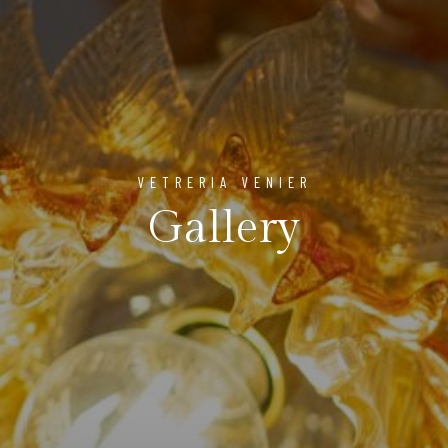
VETRERIA VENIER
Gallery