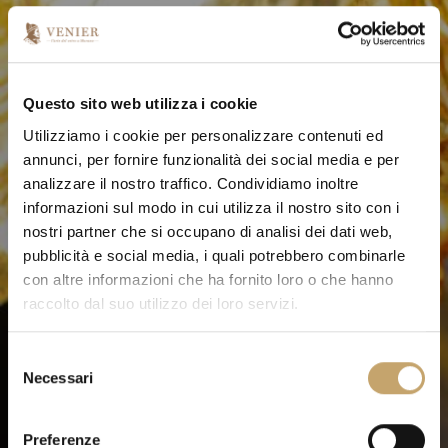
Questo sito web utilizza i cookie
Utilizziamo i cookie per personalizzare contenuti ed
annunci, per fornire funzionalità dei social media e per
analizzare il nostro traffico. Condividiamo inoltre
informazioni sul modo in cui utilizza il nostro sito con i
nostri partner che si occupano di analisi dei dati web,
pubblicità e social media, i quali potrebbero combinarle
con altre informazioni che ha fornito loro o che hanno
raccolto dal suo utilizzo dei loro servizi.
S
Necessari
e
l
e
Preferenze