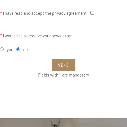
*
I have read and accept the privacy agreement
*
I would like to receive your newsletter
yes
no
SEND
Fields with * are mandatory