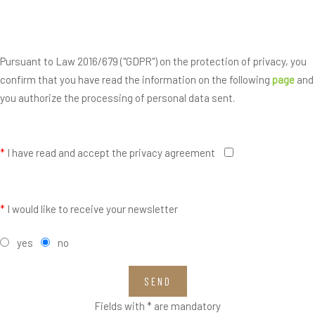
Pursuant to Law 2016/679 ("GDPR") on the protection of privacy, you
confirm that you have read the information on the following
page
and
you authorize the processing of personal data sent.
*
I have read and accept the privacy agreement
*
I would like to receive your newsletter
yes
no
SEND
Fields with * are mandatory