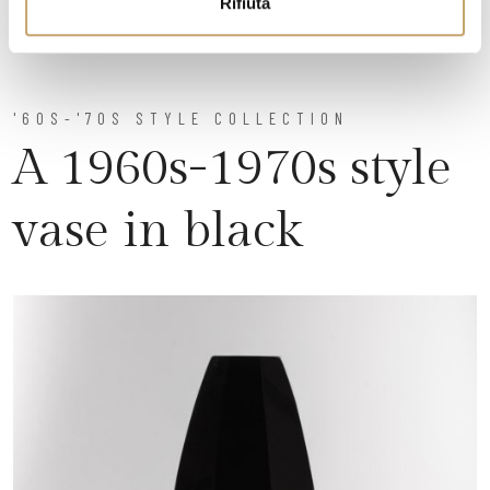
Rifiuta
'60S-'70S STYLE COLLECTION
A 1960s-1970s style
vase in black