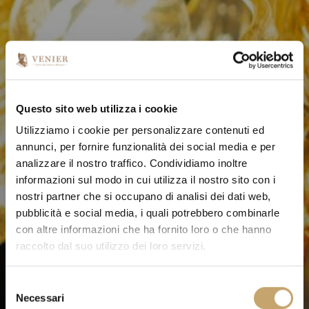
Questo sito web utilizza i cookie
Utilizziamo i cookie per personalizzare contenuti ed
annunci, per fornire funzionalità dei social media e per
analizzare il nostro traffico. Condividiamo inoltre
informazioni sul modo in cui utilizza il nostro sito con i
nostri partner che si occupano di analisi dei dati web,
pubblicità e social media, i quali potrebbero combinarle
con altre informazioni che ha fornito loro o che hanno
raccolto dal suo utilizzo dei loro servizi.
S
Necessari
e