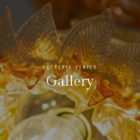
VETRERIA VENIER
Gallery