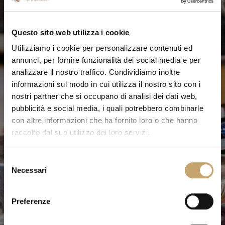
Questo sito web utilizza i cookie
Utilizziamo i cookie per personalizzare contenuti ed
annunci, per fornire funzionalità dei social media e per
analizzare il nostro traffico. Condividiamo inoltre
informazioni sul modo in cui utilizza il nostro sito con i
nostri partner che si occupano di analisi dei dati web,
pubblicità e social media, i quali potrebbero combinarle
con altre informazioni che ha fornito loro o che hanno
raccolto dal suo utilizzo dei loro servizi.
S
Necessari
e
l
e
Preferenze
z
i