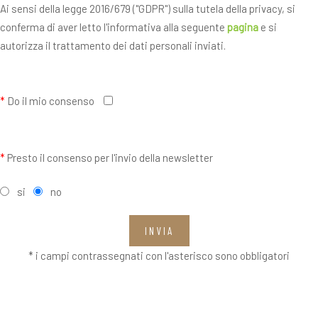
Ai sensi della legge 2016/679 ("GDPR") sulla tutela della privacy, si
conferma di aver letto l'informativa alla seguente
pagina
e si
autorizza il trattamento dei dati personali inviati.
*
Do il mio consenso
*
Presto il consenso per l'invio della newsletter
si
no
INVIA
* i campi contrassegnati con l'asterisco sono obbligatori