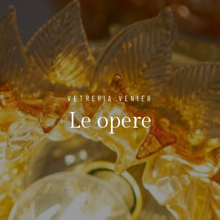
VETRERIA VENIER
Le opere