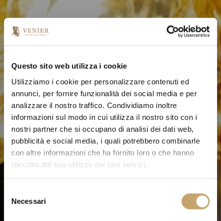
Questo sito web utilizza i cookie
Utilizziamo i cookie per personalizzare contenuti ed
annunci, per fornire funzionalità dei social media e per
analizzare il nostro traffico. Condividiamo inoltre
informazioni sul modo in cui utilizza il nostro sito con i
nostri partner che si occupano di analisi dei dati web,
pubblicità e social media, i quali potrebbero combinarle
con altre informazioni che ha fornito loro o che hanno
raccolto dal suo utilizzo dei loro servizi.
S
Necessari
e
l