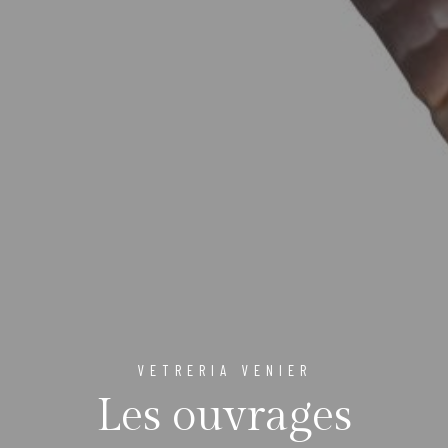
VETRERIA VENIER
Les ouvrages