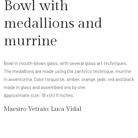
Bowl with
medallions and
murrine
Bowl in mouth-blown glass, with several glass art techniques.
The medallions are made using the zanfirico technique, murrine
in avventurina. Color torquoise, amber, orange, jade, red and black
made in glass and assembled one by one.
Approximate size: 19 x (h) 11 inches.
Maestro Vetraio:
Luca Vidal