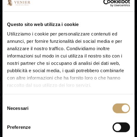
Questo sito web utilizza i cookie
Utilizziamo i cookie per personalizzare contenuti ed
annunci, per fornire funzionalità dei social media e per
analizzare il nostro traffico. Condividiamo inoltre
informazioni sul modo in cui utilizza il nostro sito con i
nostri partner che si occupano di analisi dei dati web,
pubblicità e social media, i quali potrebbero combinarle
con altre informazioni che ha fornito loro o che hanno
raccolto dal suo utilizzo dei loro servizi.
S
Necessari
e
l
e
Preferenze
z