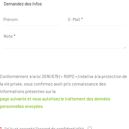
Demandez des infos
Conformément à la loi 2016/679 (« RGPD ») relative à la protection de
la vie privée, vous confirmez avoir pris connaissance des
informations présentes sur la
page suivante
et vous autorisez le traitement des données
personnelles envoyées.
*
J'ai lu et accepté l'accord de confidentialité