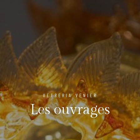
VETRERIA VENIER
Les ouvrages